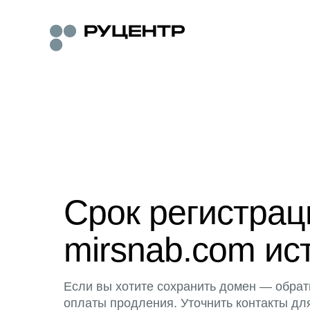
Срок регистра
mirsnab.com ис
Если вы хотите сохранить домен — обрат
оплаты продления. Уточнить контакты дл