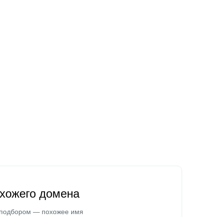
охожего домена
 подбором — похожее имя