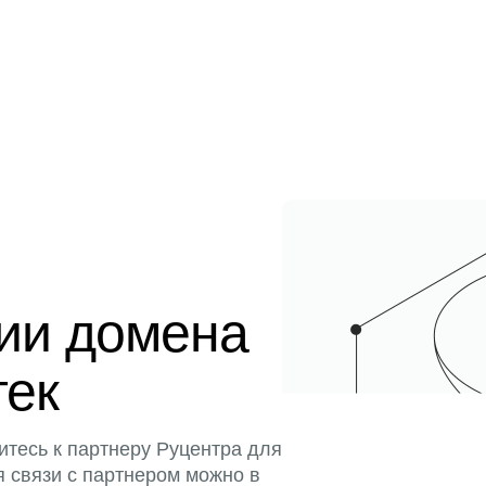
ции домена
тек
итесь к партнеру Руцентра для
я связи с партнером можно в